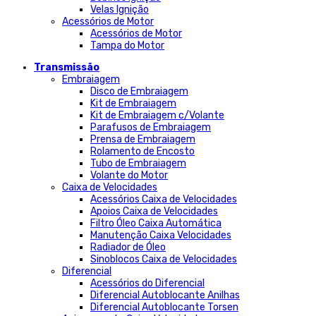
Velas Ignição
Acessórios de Motor
Acessórios de Motor
Tampa do Motor
Transmissão
Embraiagem
Disco de Embraiagem
Kit de Embraiagem
Kit de Embraiagem c/Volante
Parafusos de Embraiagem
Prensa de Embraiagem
Rolamento de Encosto
Tubo de Embraiagem
Volante do Motor
Caixa de Velocidades
Acessórios Caixa de Velocidades
Apoios Caixa de Velocidades
Filtro Óleo Caixa Automática
Manutenção Caixa Velocidades
Radiador de Óleo
Sinoblocos Caixa de Velocidades
Diferencial
Acessórios do Diferencial
Diferencial Autoblocante Anilhas
Diferencial Autoblocante Torsen